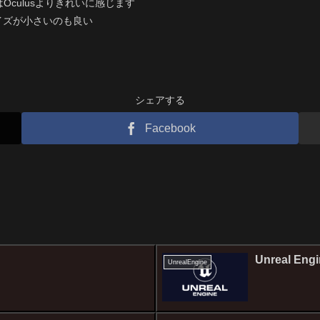
Oculusよりきれいに感じます
イズが小さいのも良い
シェアする
Facebook
Unreal Eng
UnrealEngine