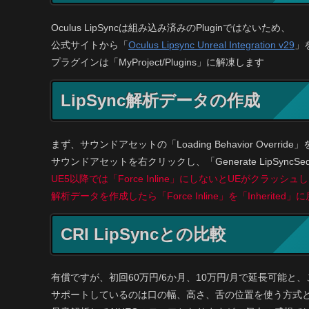
Oculus LipSyncは組み込み済みのPluginではないため、
公式サイトから「
Oculus Lipsync Unreal Integration v29
」
プラグインは「MyProject/Plugins」に解凍します
LipSync解析データの作成
まず、サウンドアセットの「Loading Behavior Override」を
サウンドアセットを右クリックし、「Generate LipSyncSe
UE5以降では「Force Inline」にしないとUEがクラッシュ
解析データを作成したら「Force Inline」を「Inherited
CRI LipSyncとの比較
有償ですが、初回60万円/6か月、10万円/月で延長可能と
サポートしているのは口の幅、高さ、舌の位置を使う方式