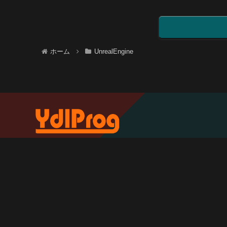
ホーム
UnrealEngine