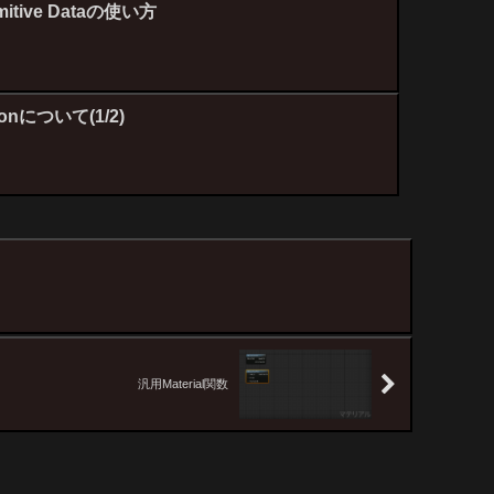
imitive Dataの使い方
tionについて(1/2)
汎用Material関数