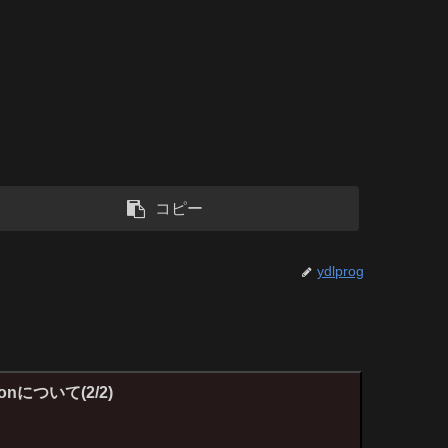
コピー
ydlprog
tionについて(2/2)