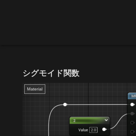
シグモイド関数
Material