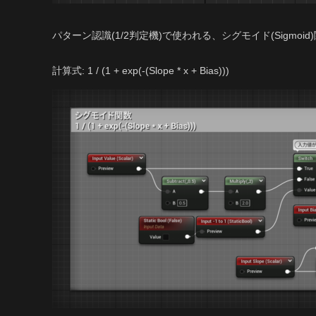
パターン認識(1/2判定機)で使われる、シグモイド(Sigmoid
計算式: 1 / (1 + exp(-(Slope * x + Bias)))