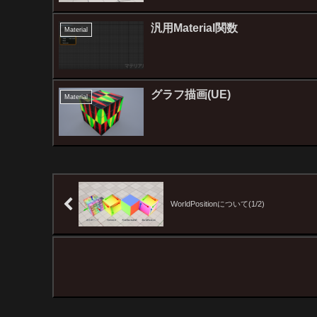
汎用Material関数
Material
グラフ描画(UE)
Material
WorldPositionについて(1/2)