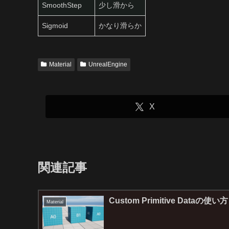
SmoothStep
少し滑から
Sigmoid
かなり滑らか
Material
UnrealEngine
X
関連記事
Custom Primitive Dataの使い方
Material