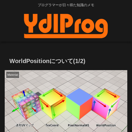
プログラマーが日々得た知識のメモ
WorldPositionについて(1/2)
Material