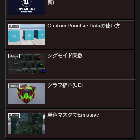
新)
Custom Primitive Dataの使い方
Material
シグモイド関数
Material
グラフ描画(UE)
Material
単色マスクでEmissive
Material