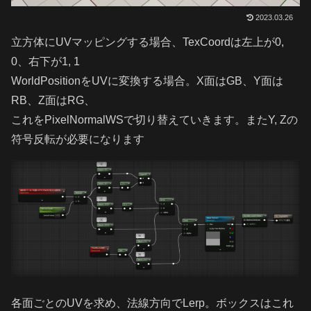
2023.03.26
立方体にUVマッピングする場合、TexCoordは左上が0,
0、右下が1, 1
WorldPositionをUVに変換する場合。X面はGB、Y面は
RB、Z面はRG、
これをPixelNormalWSで切り替えていきます。またY, Zの
符号反転が必要になります
各面ごとのUVを求め、法線方向でLerp。ボックスはこれ