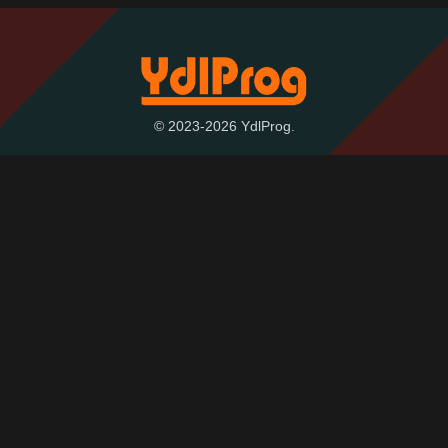
© 2023-2026 YdlProg.