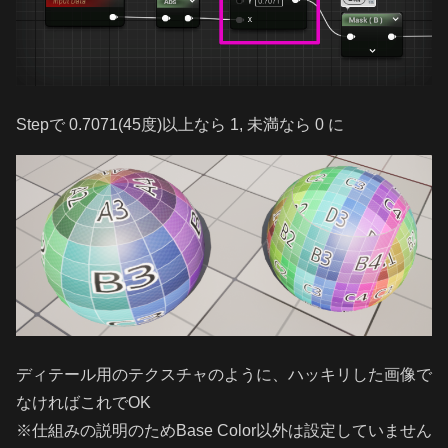
Stepで 0.7071(45度)以上なら 1, 未満なら 0 に
ディテール用のテクスチャのように、ハッキリした画像で
なければこれでOK
※仕組みの説明のためBase Color以外は設定していません