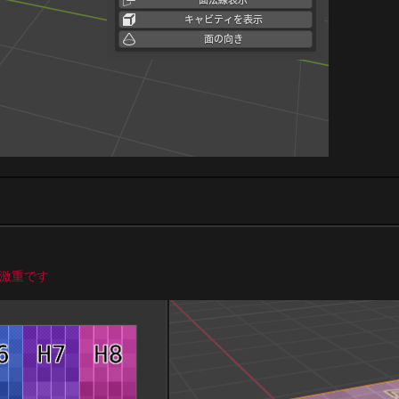
と激重です