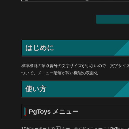
はじめに
標準機能の頂点番号の文字サイズが小さいので、文字サイ
ついで、メニュー階層が深い機能の表面化
使い方
PgToys メニュー
3Dビューポートで
キー。サイドメニューに「PgToys
N