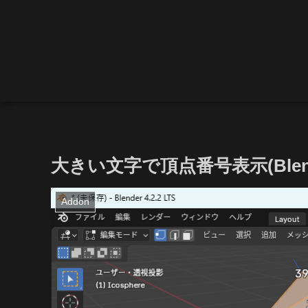
大きい文字で頂点番号表示(Blende
Addon