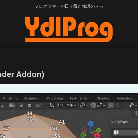
プログラマーが日々得た知識のメモ
r Addon)