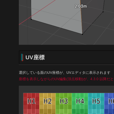
UV座標
選択している面のUV座標が、UVエディタに表示されます
座標を表示しながらのUV編集(頂点移動)が、4.3.0 以降だ