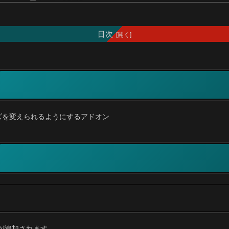
目次
ズを変えられるようにするアドオン
」が追加されます