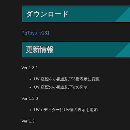
ダウンロード
PgToys_v131
更新情報
Ver 1.3.1
UV 座標を小数点以下3桁表示に変更
UV 座標の小数点以下の0抑制
Ver 1.3.0
UVエディターにUV値の表示を追加
Ver 1.2