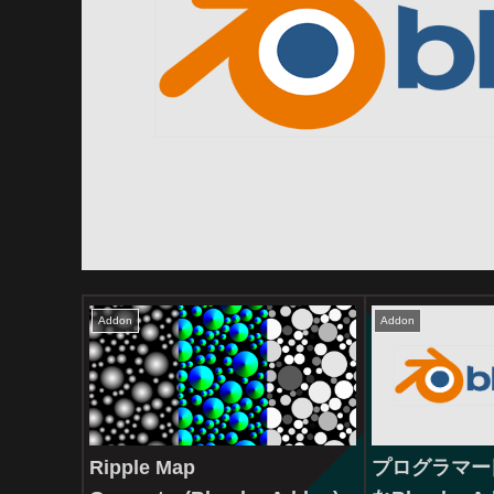
Addon
Addon
Ripple Map
プログラマー