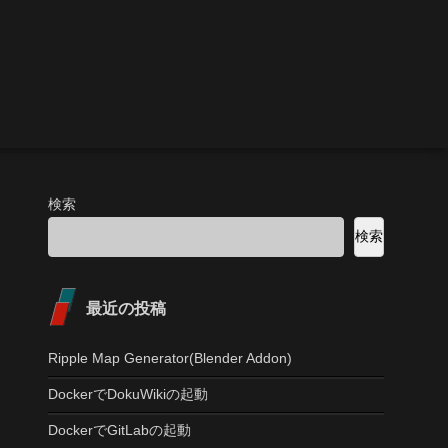
検索
検索
最近の投稿
Ripple Map Generator(Blender Addon)
DockerでDokuWikiの起動
DockerでGitLabの起動