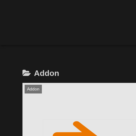
Addon
Addon