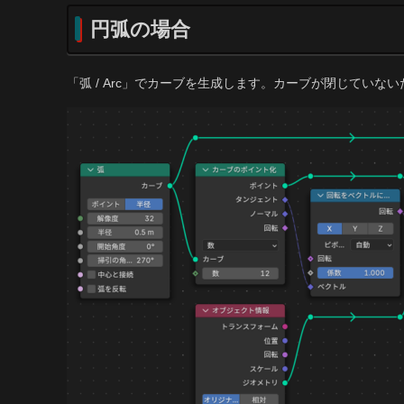
円弧の場合
「弧 / Arc」でカーブを生成します。カーブが閉じてい