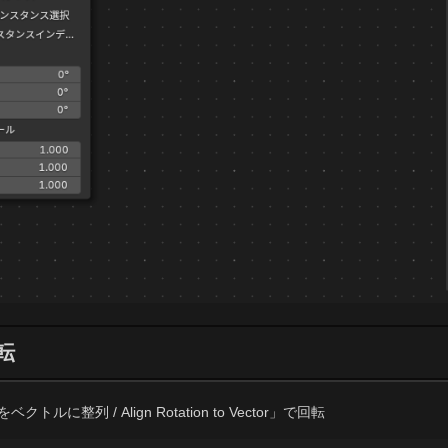
転
ルに整列 / Align Rotation to Vector」で回転