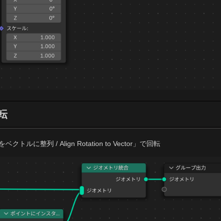
転
ルに整列 / Align Rotation to Vector」で回転