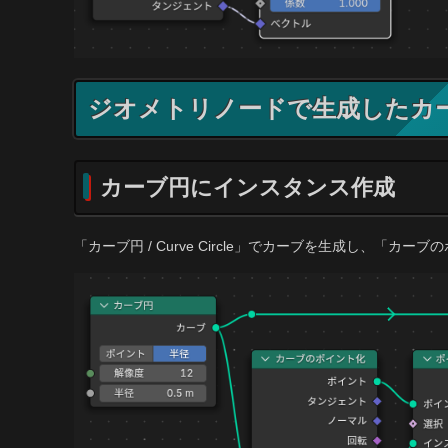
ジオメトリノードで生成したカ
カーブ円にインスタンス作成
「カーブ円 / Curve Circle」でカーブを生成し、「カーブの