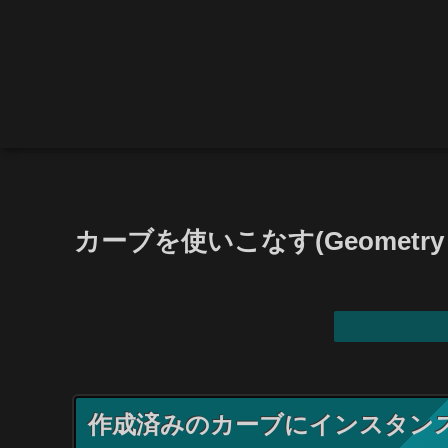
カーブを使いこなす(Geometry N
作成済みのカーブにインスタン