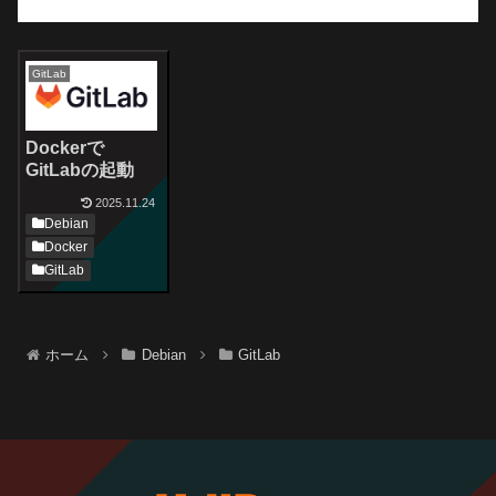
GitLab
Dockerで
GitLabの起動
2025.11.24
Debian
Docker
GitLab
ホーム
Debian
GitLab