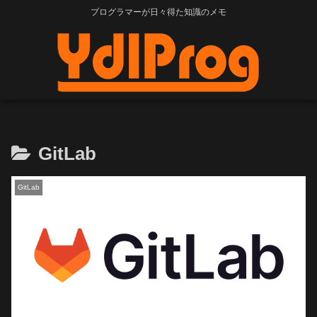
プログラマーが日々得た知識のメモ
GitLab
GitLab