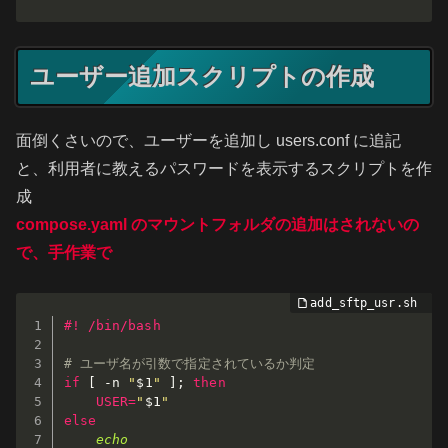
ユーザー追加スクリプトの作成
面倒くさいので、ユーザーを追加し users.conf に追記
と、利用者に教えるパスワードを表示するスクリプトを作
成
compose.yaml のマウントフォルダの追加はされないの
で、手作業で
#! /bin/bash
# ユーザ名が引数で指定されているか判定
if
[
-n
"
$1
"
]
;
then
USER
=
"
$1
"
else
echo