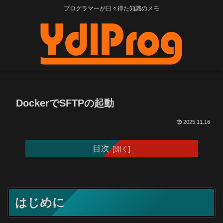
プログラマーが日々得た知識のメモ
DockerでSFTPの起動
2025.11.16
目次
はじめに