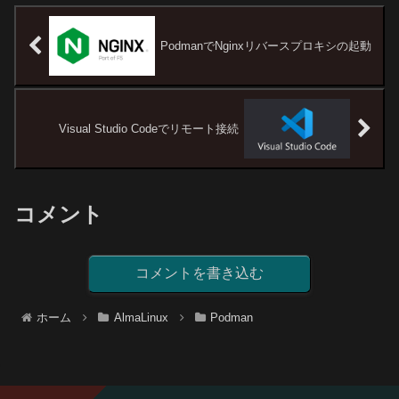
PodmanでNginxリバースプロキシの起動
Visual Studio Codeでリモート接続
コメント
コメントを書き込む
ホーム
AlmaLinux
Podman