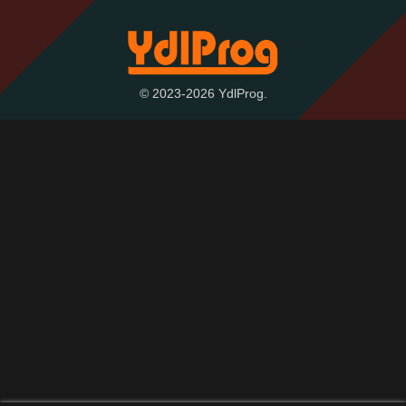
© 2023-2026 YdlProg.