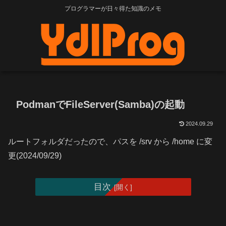
プログラマーが日々得た知識のメモ
PodmanでFileServer(Samba)の起動
2024.09.29
ルートフォルダだったので、パスを /srv から /home に変
更(2024/09/29)
目次