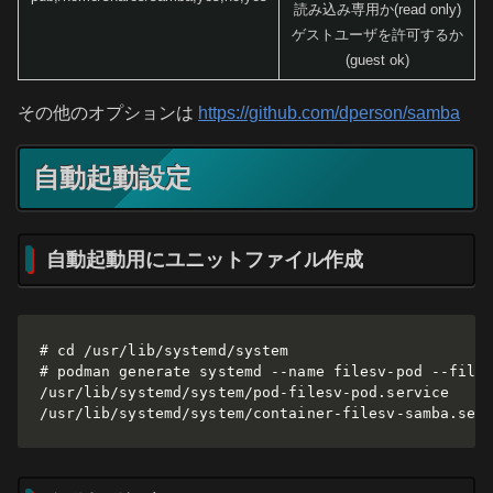
読み込み専用か(read only)
ゲストユーザを許可するか
(guest ok)
その他のオプションは
https://github.com/dperson/samba
自動起動設定
自動起動用にユニットファイル作成
# cd /usr/lib/systemd/system

# podman generate systemd --name filesv-pod --files
/usr/lib/systemd/system/pod-filesv-pod.service

/usr/lib/systemd/system/container-filesv-samba.ser