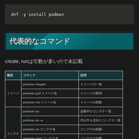
dnf -y install podman
代表的なコマンド
create, runは引数が多いので未記載
種別
コマンド
説明
podman images
イメージの一覧
イメージ
podman pull イメージ名
イメージの取得
podman rmi イメージ名
イメージの削除
podman ps
起動中のコンテナ一覧
podman ps -a
停止中も含めたコンテナ一覧
podman rm コンテナ名
コンテナの削除
コンテナ
podman start コンテナ名
コンテナの起動