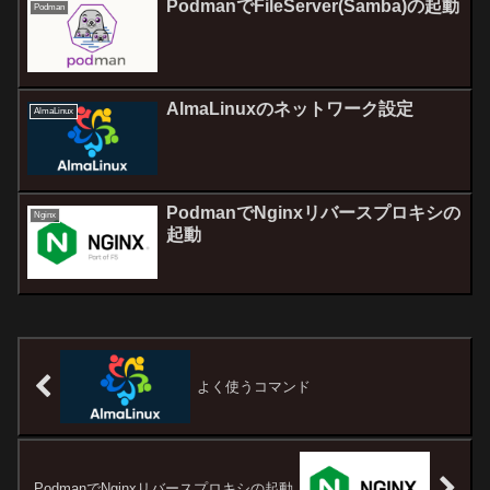
PodmanでFileServer(Samba)の起動
Podman
AlmaLinuxのネットワーク設定
AlmaLinux
PodmanでNginxリバースプロキシの
Nginx
起動
よく使うコマンド
PodmanでNginxリバースプロキシの起動