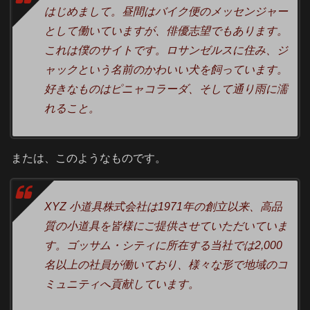
はじめまして。昼間はバイク便のメッセンジャー
として働いていますが、俳優志望でもあります。
これは僕のサイトです。ロサンゼルスに住み、ジ
ャックという名前のかわいい犬を飼っています。
好きなものはピニャコラーダ、そして通り雨に濡
れること。
または、このようなものです。
XYZ 小道具株式会社は1971年の創立以来、高品
質の小道具を皆様にご提供させていただいていま
す。ゴッサム・シティに所在する当社では2,000
名以上の社員が働いており、様々な形で地域のコ
ミュニティへ貢献しています。